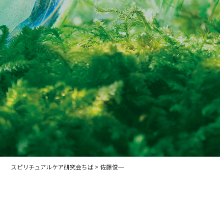
スピリチュアルケア研究会ちば
>
佐藤俊一