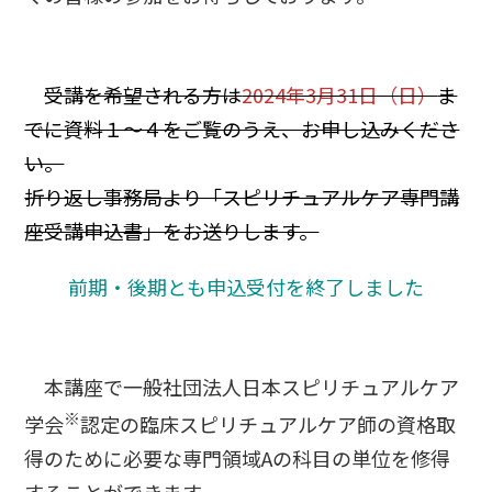
受講を希望される方は
2024年3月31日（日）
ま
でに資料１～４をご覧のうえ、お申し込みくださ
い。
折り返し事務局より「スピリチュアルケア専門講
座受講申込書」をお送りします。
前期・後期とも申込受付を終了しました
本講座で一般社団法人日本スピリチュアルケア
※
学会
認定の臨床スピリチュアルケア師の資格取
得のために必要な専門領域Aの科目の単位を修得
することができます。