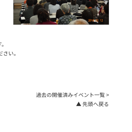
す。
ださい。
過去の開催済みイベント一覧 >
▲ 先頭へ戻る