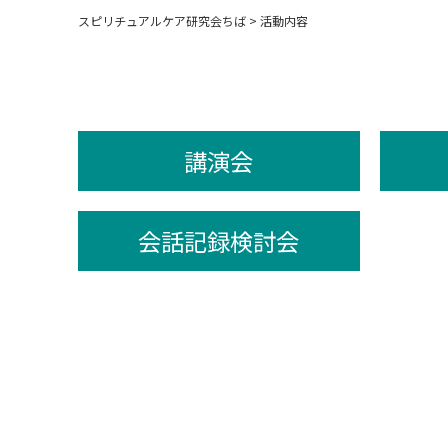
スピリチュアルケア研究会ちば
>
活動内容
講演会
会話記録検討会