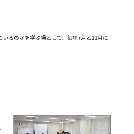
いるのかを学ぶ場として、毎年7月と11月に
・
シ