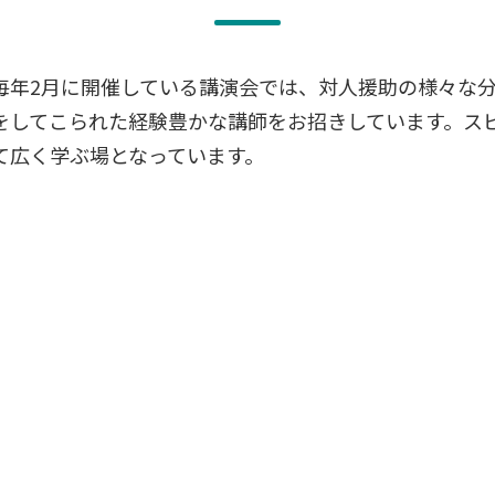
毎年2月に開催している講演会では、対人援助の様々な
をしてこられた経験豊かな講師をお招きしています。ス
て広く学ぶ場となっています。