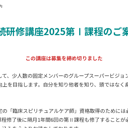
内
続研修講座2025第Ⅰ課程のご
この講座は募集を締め切りました
て、少人数の固定メンバーのグループスーパービジョ
向上を目指します。自分を知り他者を知り、頭ではなく
の「臨床スピリチュアルケア師」資格取得のためには必
程修了後に隔月1年間6回の第Ⅱ課程も修了することが