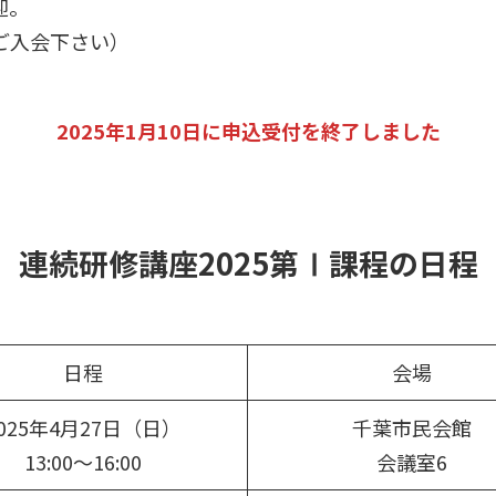
迎。
はご入会下さい）
2025年1月10日に申込受付を終了しました
連続研修講座2025第Ⅰ課程の日程
日程
会場
025年4月27日（日）
千葉市民会館
13:00～16:00
会議室6