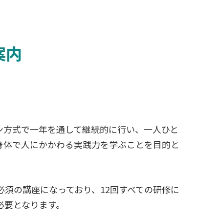
案内
ン方式で一年を通して継続的に行い、一人ひと
身体で人にかかわる実践力を学ぶことを目的と
須の講座になっており、12回すべての研修に
必要となります。