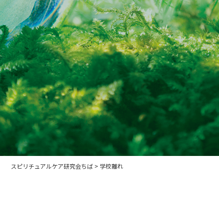
スピリチュアルケア研究会ちば
>
学校離れ