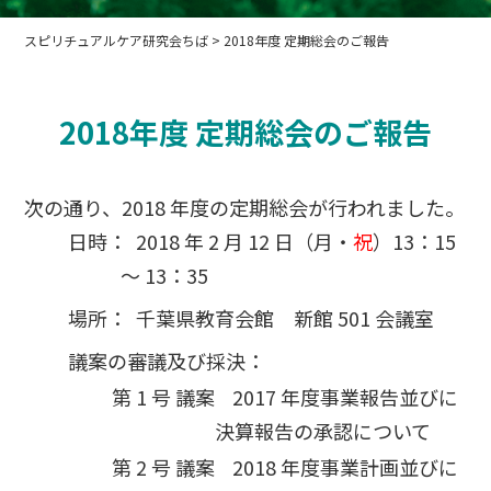
スピリチュアルケア研究会ちば
>
2018年度 定期総会のご報告
2018年度 定期総会のご報告
次の通り、2018 年度の定期総会が行われました。
2018 年 2 月 12 日（月・
祝
）13：15
～ 13：35
千葉県教育会館 新館 501 会議室
議案の審議及び採決：
2017 年度事業報告並びに
決算報告の承認について
2018 年度事業計画並びに